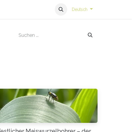
Deutsch
estlicher Maiswurzelbohrer – der