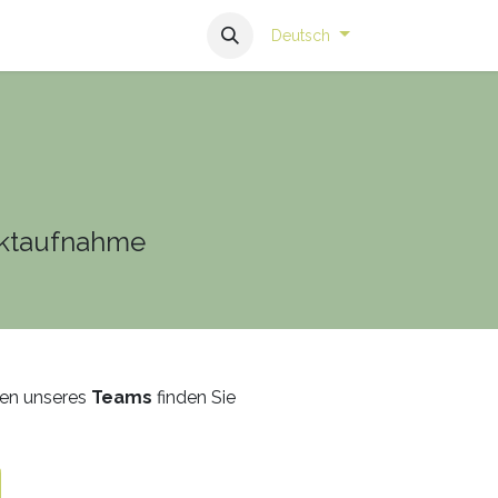
Deutsch
taktaufnahme
ten unseres
Teams
finden Sie