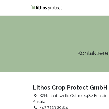
Home
Blog
Kontaktiere
Lithos Crop Protect GmbH
Wirtschaftszeile Ost 10, 4482 Ennsdorf
Austria
+43 7223 20814