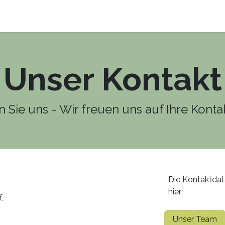
Produkte
Forschung
Über uns
Kontakt
Unser Kontakt
n Sie uns - Wir freuen uns auf Ihre Kon
Die Kontaktda
hier:
,
Unser Team