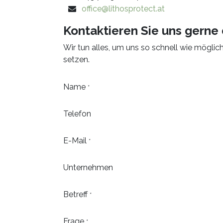
office@lithosprotect.at
Kontaktieren Sie uns gerne 
Wir tun alles, um uns so schnell wie möglic
setzen.
Name
*
Telefon
E-Mail
*
Unternehmen
Betreff
*
Frage
*