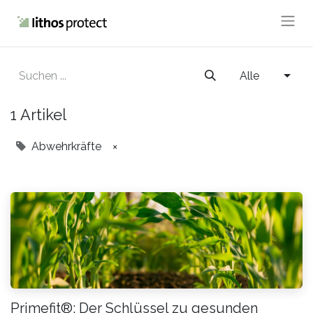
Alle
1 Artikel
Abwehrkräfte
×
Primefit®: Der Schlüssel zu gesunden