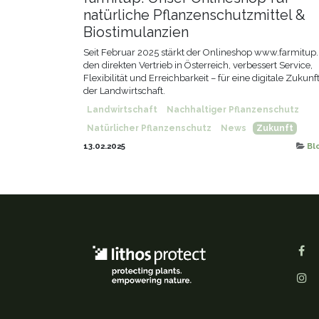
natürliche Pflanzenschutzmittel &
Biostimulanzien
Seit Februar 2025 stärkt der Onlineshop www.farmitup.
den direkten Vertrieb in Österreich, verbessert Service,
Flexibilität und Erreichbarkeit – für eine digitale Zukunf
der Landwirtschaft.
Landwirtschaft
Nachhaltiger Pflanzenschutz
Natürlicher Pflanzenschutz
News
Zukunft
13.02.2025
Bl