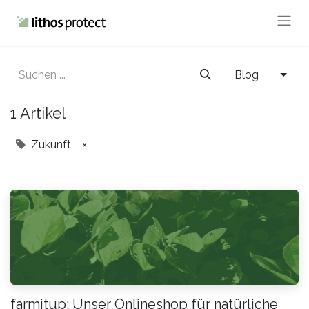
Blog
1 Artikel
Zukunft
×
farmitup: Unser Onlineshop für natürliche